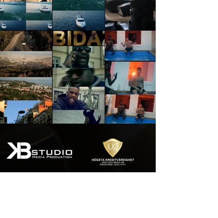
KBSTUDIO MEDIA AB
Köpenhamnsvägen 49, 217 71 Malmö
Torgatan 1, 133 31 Saltsjöbaden