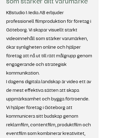
som stärker ditt varumärke
KBstudio Media AB erbjuder
professionell filmproduktion för företag i
Göteborg. Vi skapar visuellt starkt
videoinnehåll som stärker varumärken,
ökar synligheten online och hjälper
företag att nå ut till rätt målgrupp genom
engagerande och strategisk
kommunikation.
I dagens digitala landskap är video ett av
de mest effektiva sätten att skapa
uppmärksamhet och bygga förtroende.
Vi hjälper företag i Göteborg att
kommunicera sitt budskap genom
reklamfilm, contentfilm, produktfilm och
eventfilm som kombinerar kreativitet,